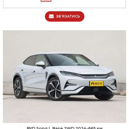
ЗВ’ЯЗАТИСЬ
BYD Song L Base 2WD 2024-665 км