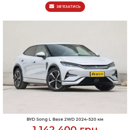
ЗВ’ЯЗАТИСЬ
BYD Song L Base 2WD 2024-520 км
1 142 400
грн