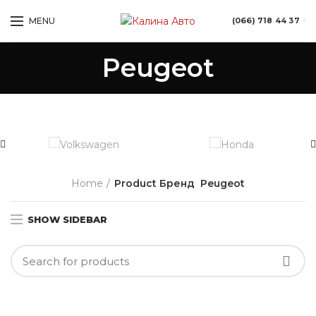
MENU
(066) 718 44 37
Peugeot
Home
Product Бренд
Peugeot
SHOW SIDEBAR