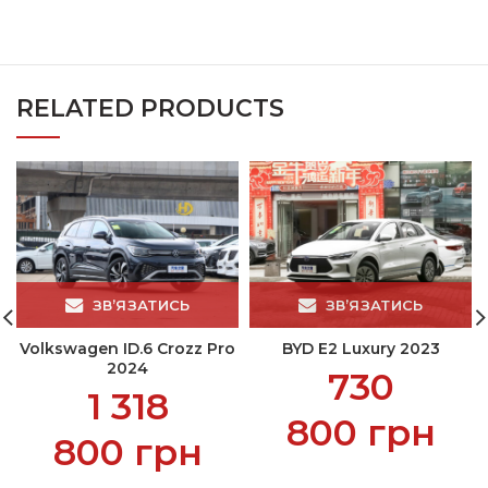
RELATED PRODUCTS
ЗВ’ЯЗАТИСЬ
ЗВ’ЯЗАТИСЬ
Volkswagen ID.6 Crozz Pro
BYD E2 Luxury 2023
2024
730
1 318
800
грн
800
грн