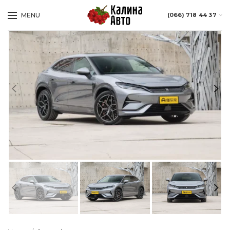
MENU
(066) 718 44 37