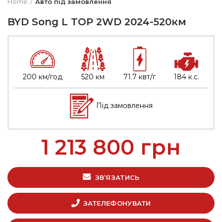
Home
Авто під замовлення
BYD Song L TOP 2WD 2024-520км
200 км/год
520 км
71.7 квт/г
184 к.с.
Під замовлення
1 213 800
грн
ЗВ’ЯЗАТИСЬ
ЗАТЕЛЕФОНУВАТИ