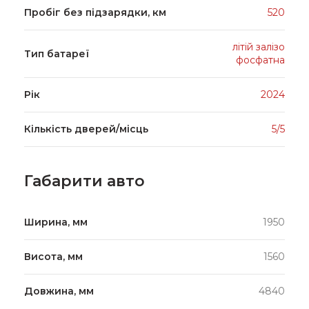
Пробіг без підзарядки, км
520
літій залізо
Тип батареї
фосфатна
Рік
2024
Кількість дверей/місць
5/5
Габарити авто
Ширина, мм
1950
Висота, мм
1560
Довжина, мм
4840