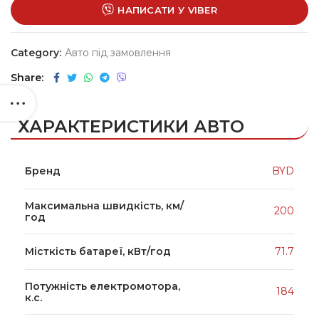
НАПИСАТИ У VIBER
Category:
Авто під замовлення
Share
ХАРАКТЕРИСТИКИ АВТО
Бренд
BYD
Максимальна швидкість, км/
200
год
Місткість батареї, кВт/год
71.7
Потужність електромотора,
184
к.с.