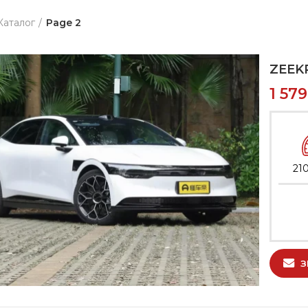
Каталог
Page 2
ZEEK
1 57
21
З