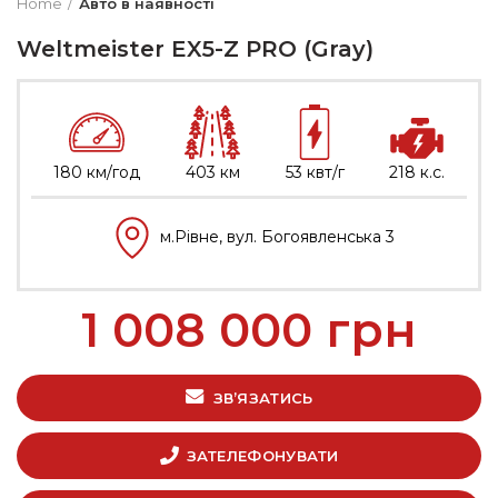
Home
Авто в наявності
Weltmeister EX5-Z PRO (Gray)
180 км/год
403 км
53 квт/г
218 к.с.
м.Рівне, вул. Богоявленська 3
1 008 000
грн
ЗВ’ЯЗАТИСЬ
ЗАТЕЛЕФОНУВАТИ