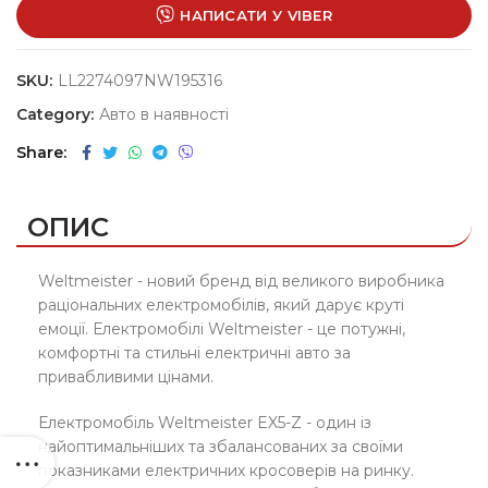
НАПИСАТИ У VIBER
SKU:
LL2274097NW195316
Category:
Авто в наявності
Share
ОПИС
Weltmeister - новий бренд від великого виробника
раціональних електромобілів, який дарує круті
емоції. Електромобілі Weltmeister - це потужні,
комфортні та стильні електричні авто за
привабливими цінами.
Електромобіль Weltmeister EX5-Z - один із
найоптимальніших та збалансованих за своїми
показниками електричних кросоверів на ринку.