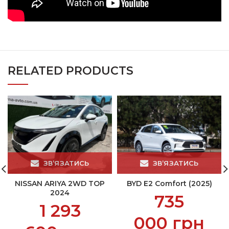
RELATED PRODUCTS
ЗВ’ЯЗАТИСЬ
ЗВ’ЯЗАТИСЬ
NISSAN ARIYA 2WD TOP
BYD E2 Comfort (2025)
2024
735
1 293
000
грн