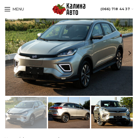
MENU
(066) 718 44 37