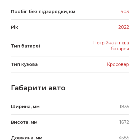
Пробіг без підзарядки, км
403
Рік
2022
Потрійна літієва
Тип батареї
батарея
Тип кузова
Кросовер
Габарити авто
Ширина, мм
1835
Висота, мм
1672
Довжина, мм
4585