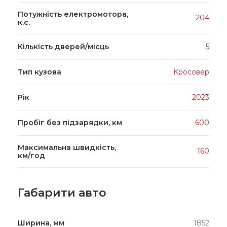
Потужність електромотора,
204
к.с.
Кількість дверей/місць
5
Тип кузова
Кросовер
Рік
2023
Пробіг без підзарядки, км
600
Максимальна швидкість,
160
км/год
Габарити авто
Ширина, мм
1852