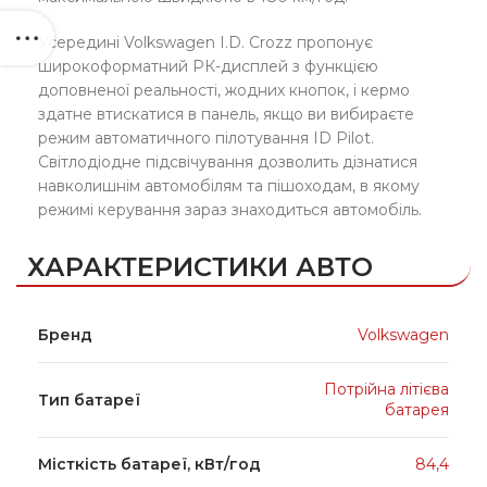
Усередині Volkswagen I.D. Crozz пропонує
широкоформатний РК-дисплей з функцією
доповненої реальності, жодних кнопок, і кермо
здатне втискатися в панель, якщо ви вибираєте
режим автоматичного пілотування ID Pilot.
Світлодіодне підсвічування дозволить дізнатися
навколишнім автомобілям та пішоходам, в якому
режимі керування зараз знаходиться автомобіль.
ХАРАКТЕРИСТИКИ АВТО
Бренд
Volkswagen
Потрійна літієва
Тип батареї
батарея
Місткість батареї, кВт/год
84,4