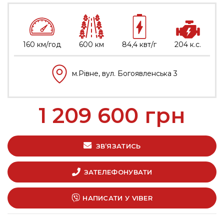
160 км/год
600 км
84,4 квт/г
204 к.с.
м.Рівне, вул. Богоявленська 3
1 209 600
грн
ЗВ’ЯЗАТИСЬ
ЗАТЕЛЕФОНУВАТИ
НАПИСАТИ У VIBER