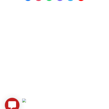
Всі права захищені - Kalyna Avto -