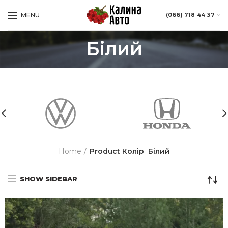
MENU
(066) 718 44 37
Білий
Home
Product Колір
Білий
SHOW SIDEBAR