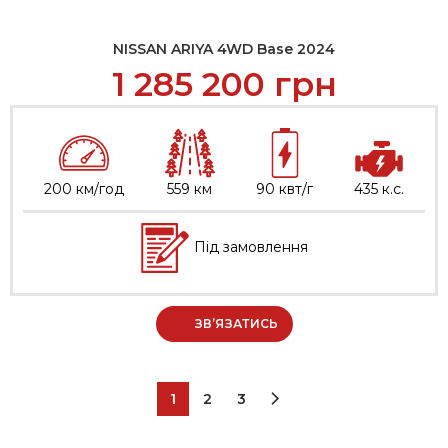
NISSAN ARIYA 4WD Base 2024
1 285 200
грн
200 км/год
559 км
90 квт/г
435 к.с.
Під замовлення
ЗВ’ЯЗАТИСЬ
1
2
3