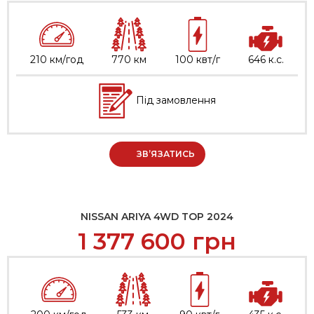
210 км/год
770 км
100 квт/г
646 к.с.
Під замовлення
ЗВ’ЯЗАТИСЬ
NISSAN ARIYA 4WD TOP 2024
1 377 600
грн