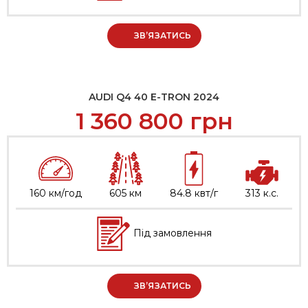
ЗВ’ЯЗАТИСЬ
AUDI Q4 40 E-TRON 2024
1 360 800
грн
160 км/год
605 км
84.8 квт/г
313 к.с.
Під замовлення
ЗВ’ЯЗАТИСЬ