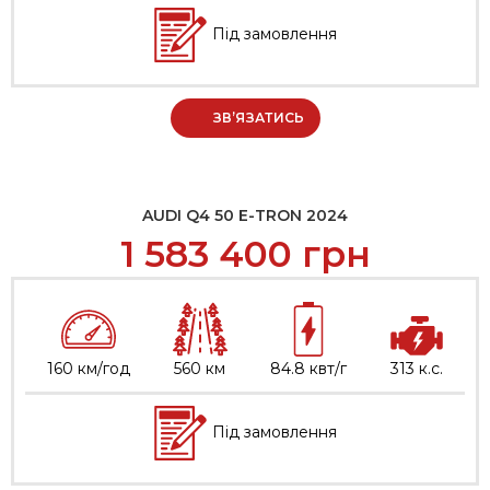
Під замовлення
ЗВ’ЯЗАТИСЬ
AUDI Q4 50 E-TRON 2024
1 583 400
грн
160 км/год
560 км
84.8 квт/г
313 к.с.
Під замовлення