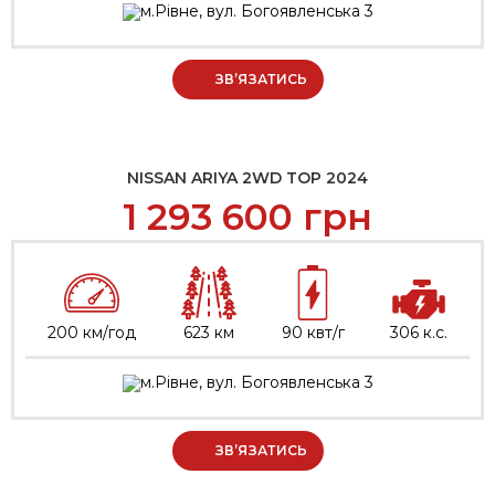
м.Рівне, вул. Богоявленська 3
ЗВ’ЯЗАТИСЬ
NISSAN ARIYA 2WD TOP 2024
1 293 600
грн
200 км/год
623 км
90 квт/г
306 к.с.
м.Рівне, вул. Богоявленська 3
ЗВ’ЯЗАТИСЬ