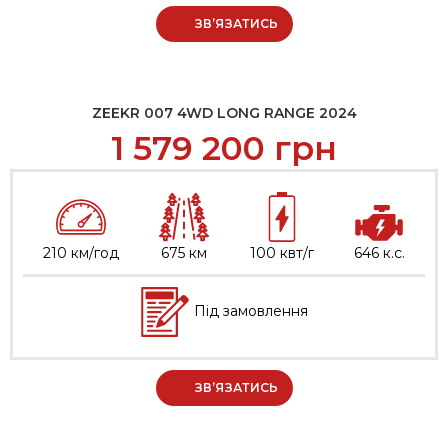
ЗВ’ЯЗАТИСЬ
ZEEKR 007 4WD LONG RANGE 2024
1 579 200
грн
210 км/год
675 км
100 квт/г
646 к.с.
Під замовлення
ЗВ’ЯЗАТИСЬ