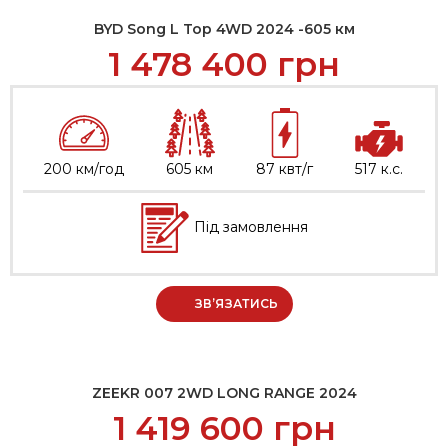
BYD Song L Top 4WD 2024 -605 км
1 478 400
грн
200 км/год
605 км
87 квт/г
517 к.с.
Під замовлення
ЗВ’ЯЗАТИСЬ
ZEEKR 007 2WD LONG RANGE 2024
1 419 600
грн