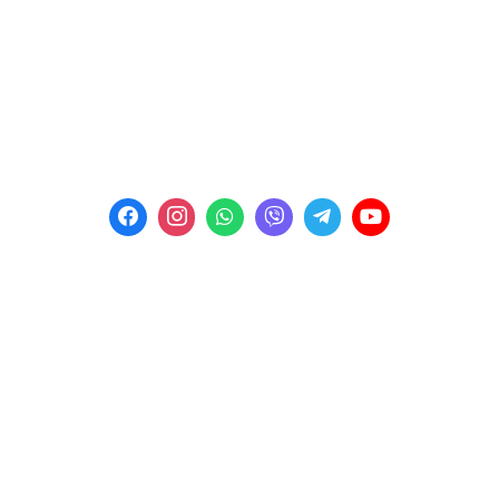
E-mail:
kalyna_avto@ukr.net
Телефон:
+38 (067) 453 87 91
Телефон:
+38 (067) 453 87 92
Телефон:
+38 (067) 453 87 99