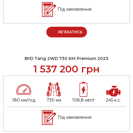
Під замовлення
ЗВ’ЯЗАТИСЬ
BYD Tang 2WD 730 KM Premium 2023
1 537 200
грн
180 км/год
730 км
108,8 квт/г
245 к.с.
Під замовлення