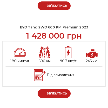
ЗВ’ЯЗАТИСЬ
BYD Tang 2WD 600 KM Premium 2023
1 428 000
грн
180 км/год
600 км
90.3 квт/г
245 к.с.
Під замовлення
ЗВ’ЯЗАТИСЬ