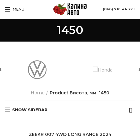
MENU
(066) 718 44 37
1450
Home
Product Висота, мм
1450
SHOW SIDEBAR
ZEEKR 007 4WD LONG RANGE 2024