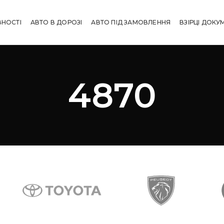
ВНОСТІ
АВТО В ДОРОЗІ
АВТО ПІД ЗАМОВЛЕННЯ
ВЗІРЦІ ДОКУ
4870