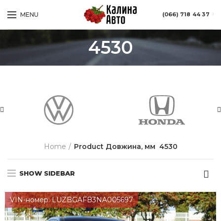
MENU
(066) 718 44 37
4530
Home
Product Довжина, мм
4530
SHOW SIDEBAR
VIN-номер: LUZBGAFB3NA005697