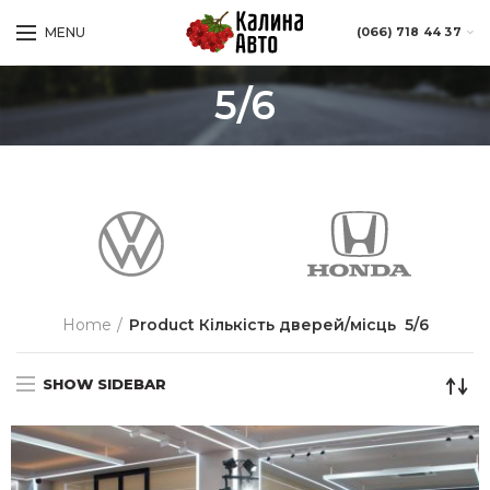
MENU
(066) 718 44 37
5/6
Home
Product Кількість дверей/місць
5/6
SHOW SIDEBAR