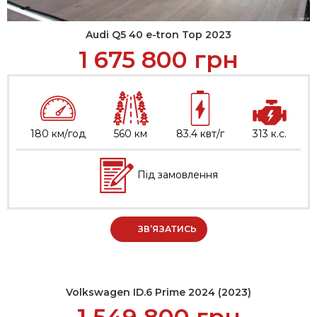
Audi Q5 40 e-tron Top 2023
1 675 800
грн
180 км/год
560 км
83.4 квт/г
313 к.с.
Під замовлення
ЗВ’ЯЗАТИСЬ
Volkswagen ID.6 Prime 2024 (2023)
1 549 800
грн