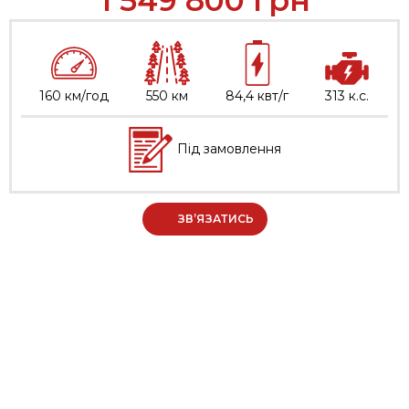
160 км/год
550 км
84,4 квт/г
313 к.с.
Під замовлення
ЗВ’ЯЗАТИСЬ
МЕНЮ