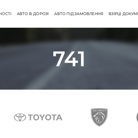
НОСТІ
АВТО В ДОРОЗІ
АВТО ПІД ЗАМОВЛЕННЯ
ВЗІРЦІ ДОКУМ
741