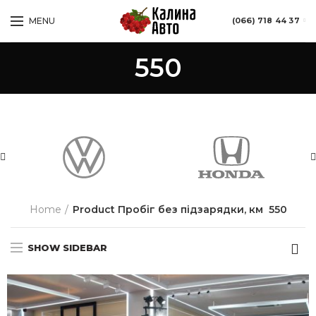
MENU
(066) 718 44 37
550
Home
Product Пробіг без підзарядки, км
550
SHOW SIDEBAR