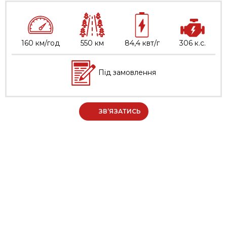
160 км/год
550 км
84,4 квт/г
306 к.с.
Під замовлення
ЗВ’ЯЗАТИСЬ
МЕНЮ
Про нас