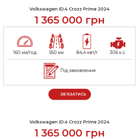
Volkswagen ID.4 Crozz Prime 2024
1 365 000
грн
160 км/год
550 км
84,4 квт/г
306 к.с.
Під замовлення
ЗВ’ЯЗАТИСЬ
Volkswagen ID.4 Crozz Prime 2024
1 365 000
грн