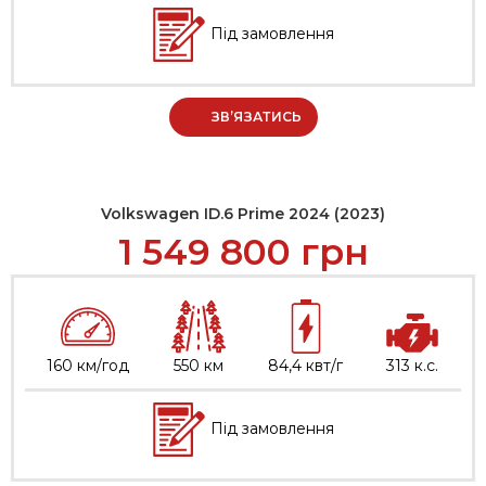
Під замовлення
ЗВ’ЯЗАТИСЬ
Volkswagen ID.6 Prime 2024 (2023)
1 549 800
грн
160 км/год
550 км
84,4 квт/г
313 к.с.
Під замовлення