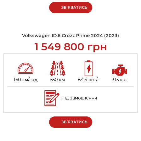
ЗВ’ЯЗАТИСЬ
Volkswagen ID.6 Crozz Prime 2024 (2023)
1 549 800
грн
160 км/год
550 км
84,4 квт/г
313 к.с.
Під замовлення
ЗВ’ЯЗАТИСЬ