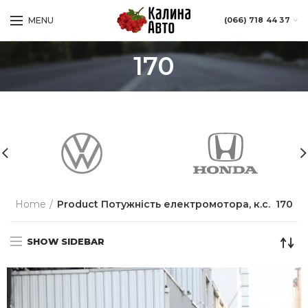
MENU
(066) 718 44 37
170
Home
Product Потужність електромотора, к.с.
170
SHOW SIDEBAR