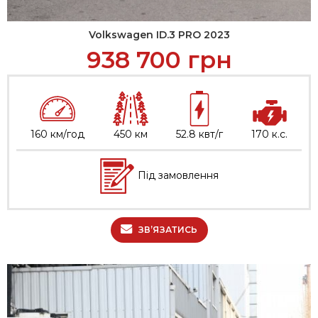
Volkswagen ID.3 PRO 2023
938 700
грн
160 км/год
450 км
52.8 квт/г
170 к.с.
Під замовлення
ЗВ’ЯЗАТИСЬ