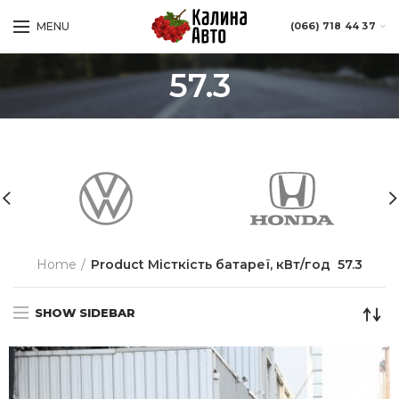
MENU
(066) 718 44 37
57.3
Home
Product Місткість батареї, кВт/год
57.3
SHOW SIDEBAR