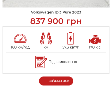
Volkswagen ID.3 Pure 2023
837 900
грн
160 км/год
км
57.3 квт/г
170 к.с.
Під замовлення
ЗВ’ЯЗАТИСЬ