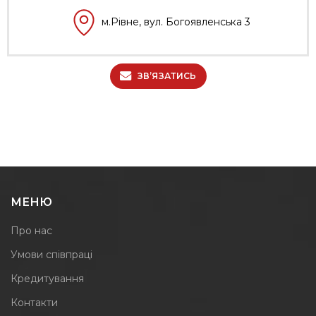
м.Рівне, вул. Богоявленська 3
ЗВ’ЯЗАТИСЬ
МЕНЮ
Про нас
Умови співпраці
Кредитування
Контакти