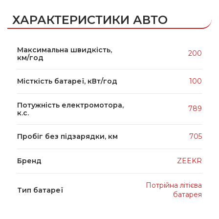
ХАРАКТЕРИСТИКИ АВТО
Максимальна швидкість,
200
км/год
Місткість батареї, кВт/год
100
Потужність електромотора,
789
к.с.
Пробіг без підзарядки, км
705
Бренд
ZEEKR
Потрійна літієва
Тип батареї
батарея