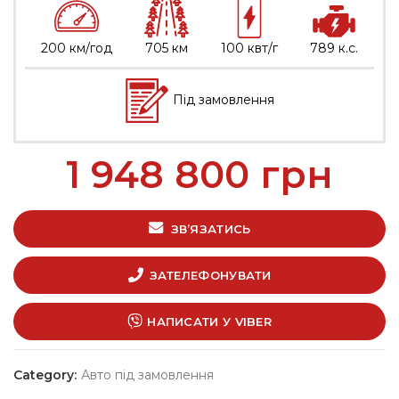
200 км/год
705 км
100 квт/г
789 к.с.
Під замовлення
1 948 800
грн
ЗВ’ЯЗАТИСЬ
ЗАТЕЛЕФОНУВАТИ
НАПИСАТИ У VIBER
Category:
Авто під замовлення