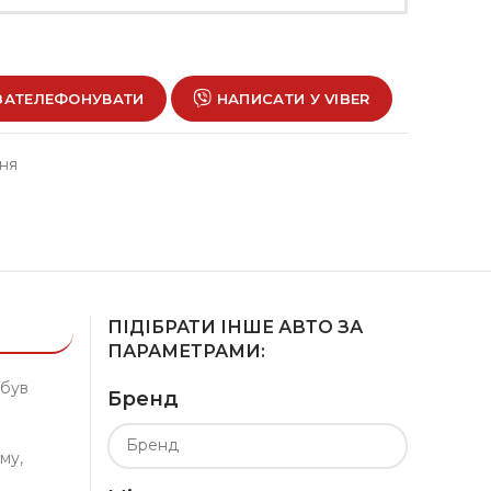
ЗАТЕЛЕФОНУВАТИ
НАПИСАТИ У VIBER
ння
ПІДІБРАТИ ІНШЕ АВТО ЗА
ПАРАМЕТРАМИ:
 був
Бренд
му,