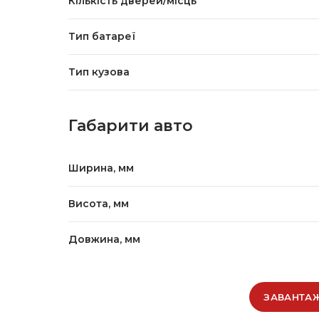
Кількість дверей/місць
Тип батареї
Тип кузова
Габарити авто
Ширина, мм
Висота, мм
Довжина, мм
ЗАВАНТАЖ