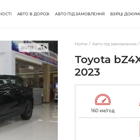
НОСТІ
АВТО В ДОРОЗІ
АВТО ПІД ЗАМОВЛЕННЯ
ВЗІРЦІ ДОКУМ
Home
Авто під замовлення
Toyota bZ4
2023
160 км/год