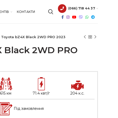
(066) 718 44 37
ЕНТІВ
КОНТАКТИ
Toyota bZ4X Black 2WD PRO 2023
X Black 2WD PRO
615 км
71.4 квт/г
204 к.с.
Під замовлення