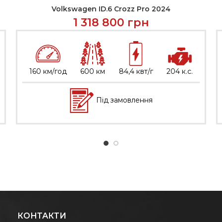
Volkswagen ID.6 Crozz Pro 2024
ЗВ’ЯЗАТИСЬ
1 318 800
грн
160 км/год
600 км
84,4 квт/г
204 к.с.
Під замовлення
КОНТАКТИ