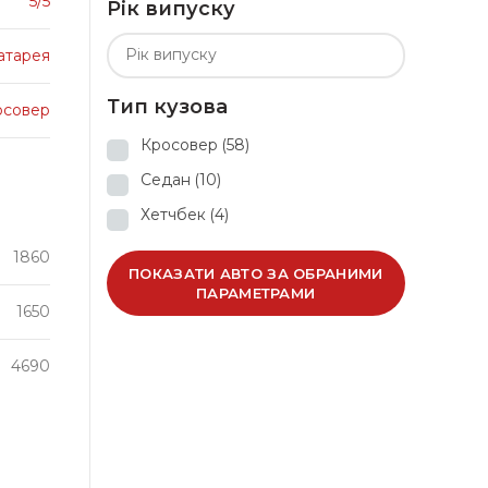
5/5
Рік випуску
батарея
Тип кузова
осовер
Кросовер
(58)
Седан
(10)
Хетчбек
(4)
1860
ПОКАЗАТИ АВТО ЗА ОБРАНИМИ
ПАРАМЕТРАМИ
1650
4690