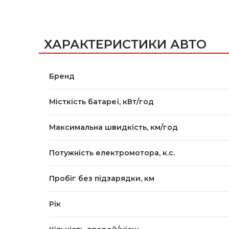
ХАРАКТЕРИСТИКИ АВТО
Бренд
Місткість батареї, кВт/год
Максимальна швидкість, км/год
Потужність електромотора, к.с.
Пробіг без підзарядки, км
Рік