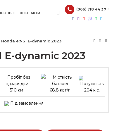
(066) 718 44 37
МЕНТІВ
КОНТАКТИ
Honda e:NS1 E-dynamic 2023
1 E-dynamic 2023
510 км
68.8 квт/г
204 к.с.
Під замовлення