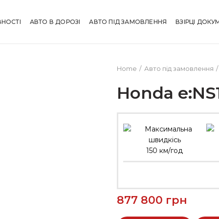
ВНОСТІ
АВТО В ДОРОЗІ
АВТО ПІД ЗАМОВЛЕННЯ
ВЗІРЦІ ДОКУ
Home
Авто під замовлення
Honda e:NS
150 км/год
877 800
грн