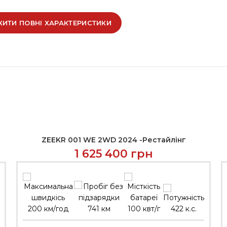
ИТИ ПОВНІ ХАРАКТЕРИСТИКИ
ZEEKR 001 WE 2WD 2024 -Рестайлінг
ЗВ’ЯЗАТИСЬ
1 625 400
грн
200 км/год
741 км
100 квт/г
422 к.с.