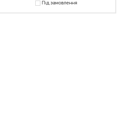
Під замовлення
200 