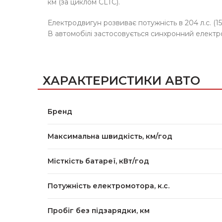
км (за циклом CLTC).
Електродвигун розвиває потужність в 204 л.с. (1
В автомобілі застосовується синхронний електро
ХАРАКТЕРИСТИКИ АВТО
Бренд
Максимальна швидкість, км/год
Місткість батареї, кВт/год
Потужність електромотора, к.с.
Пробіг без підзарядки, км