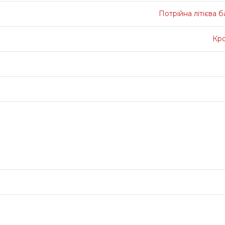
Потрійна літієва 
Кр