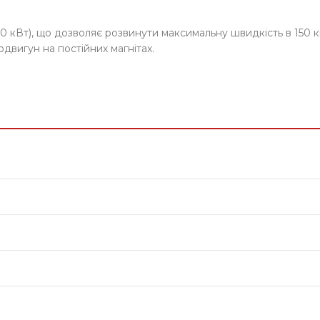
50 кВт), що дозволяє розвинути максимальну швидкість в 150 к
двигун на постійних магнітах.