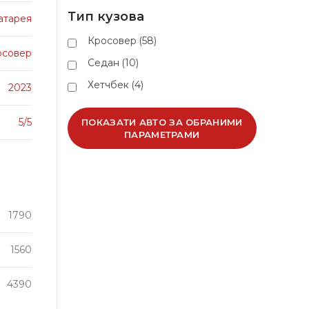
Тип кузова
батарея
Кросовер
(58)
осовер
Седан
(10)
Хетчбек
(4)
2023
5/5
ПОКАЗАТИ АВТО ЗА ОБРАНИМИ
ПАРАМЕТРАМИ
1790
1560
4390