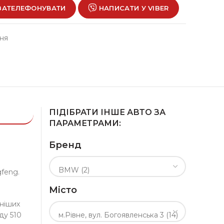
ЗАТЕЛЕФОНУВАТИ
НАПИСАТИ У VIBER
ння
ПІДІБРАТИ ІНШЕ АВТО ЗА
ПАРАМЕТРАМИ:
р
Бренд
gfeng.
Місто
сніших
ду 510