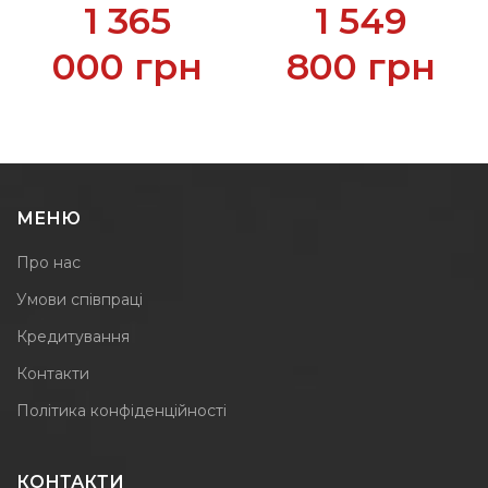
1 365
1 549
000
грн
800
грн
МЕНЮ
Про нас
Умови співпраці
Кредитування
Контакти
Політика конфіденційності
КОНТАКТИ