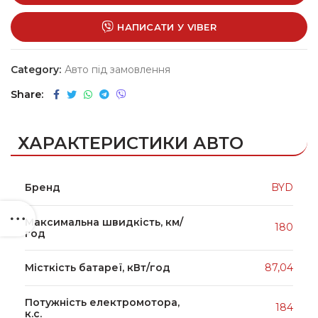
НАПИСАТИ У VIBER
Category:
Авто під замовлення
Share
ХАРАКТЕРИСТИКИ АВТО
Бренд
BYD
Максимальна швидкість, км/
180
год
Місткість батареї, кВт/год
87,04
Потужність електромотора,
184
к.с.