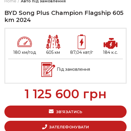
Home
Авто під замовлення
BYD Song Plus Champion Flagship 605
km 2024
180 км/год
605 км
87,04 квт/г
184 к.с.
Під замовлення
1 125 600
грн
ЗВ’ЯЗАТИСЬ
ЗАТЕЛЕФОНУВАТИ