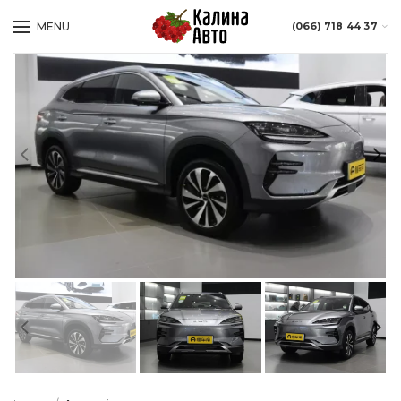
MENU
(066) 718 44 37