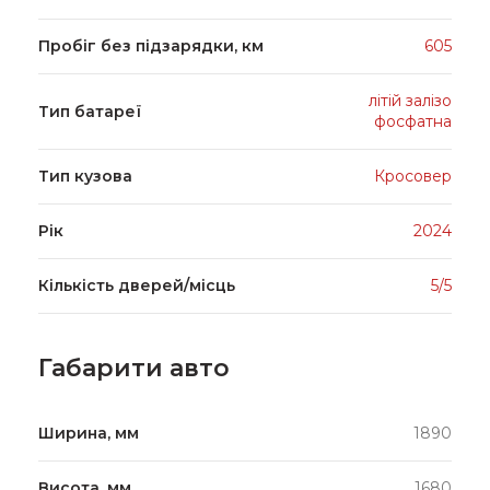
Пробіг без підзарядки, км
605
літій залізо
Тип батареї
фосфатна
Тип кузова
Кросовер
Рік
2024
Кількість дверей/місць
5/5
Габарити авто
Ширина, мм
1890
Висота, мм
1680