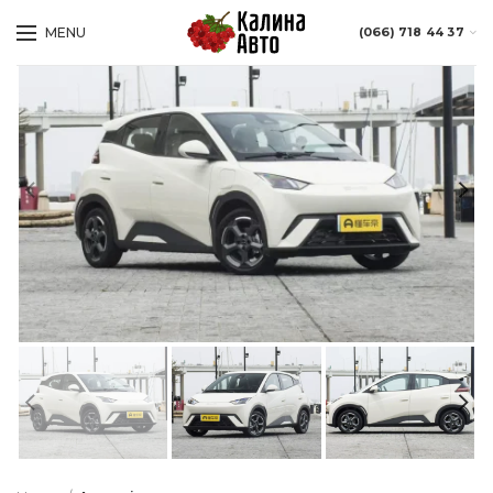
MENU
(066) 718 44 37