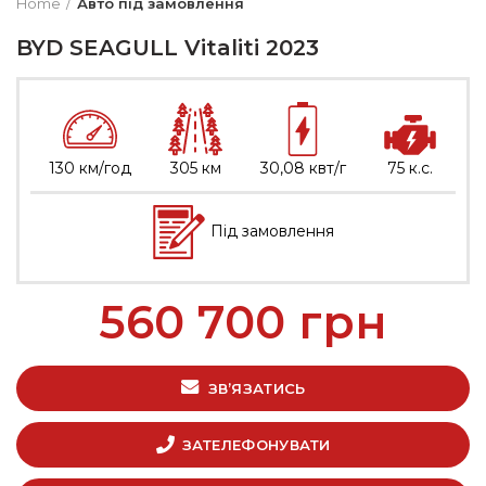
Home
Авто під замовлення
BYD SEAGULL Vitaliti 2023
130 км/год
305 км
30,08 квт/г
75 к.с.
Під замовлення
560 700
грн
ЗВ’ЯЗАТИСЬ
ЗАТЕЛЕФОНУВАТИ