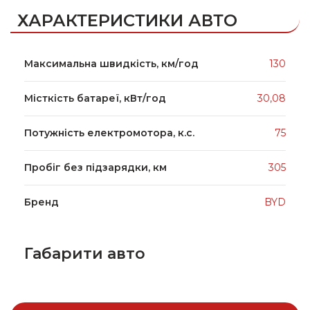
ХАРАКТЕРИСТИКИ АВТО
Максимальна швидкість, км/год
130
Місткість батареї, кВт/год
30,08
Потужність електромотора, к.с.
75
Пробіг без підзарядки, км
305
Бренд
BYD
Габарити авто