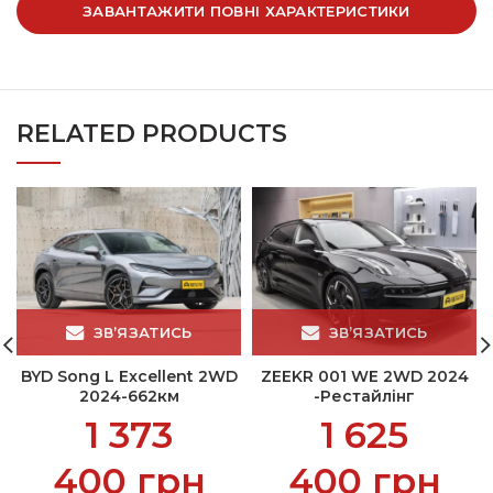
ЗАВАНТАЖИТИ ПОВНІ ХАРАКТЕРИСТИКИ
RELATED PRODUCTS
ЗВ’ЯЗАТИСЬ
ЗВ’ЯЗАТИСЬ
BYD Song L Excellent 2WD
ZEEKR 001 WE 2WD 2024
2024-662км
-Рестайлінг
1 373
1 625
400
грн
400
грн